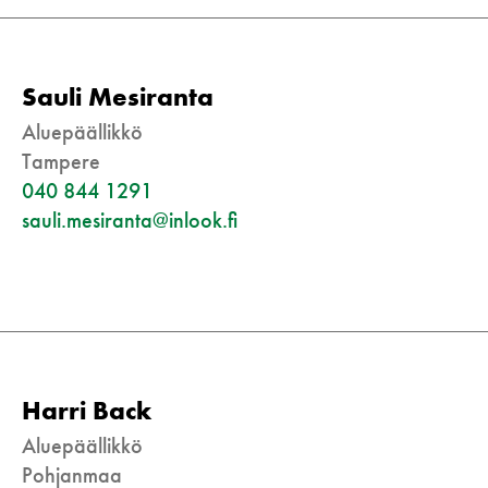
Sauli Mesiranta
Aluepäällikkö
Tampere
040 844 1291
sauli.mesiranta@inlook.fi
Harri Back
Aluepäällikkö
Pohjanmaa