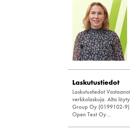
Laskutustiedot
Laskutustiedot Vastaano
verkkolaskuja. Alta löyt
Group Oy (0199102-9) 
Open Text Oy…