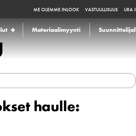
ME OLEMME INLOOK
VASTUULLISUUS
URA 
lut
Materiaalimyynti
Suunnittelijal
U
kset haulle: