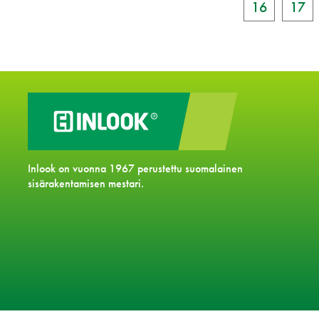
16
17
Inlook on vuonna 1967 perustettu suomalainen
sisärakentamisen mestari.