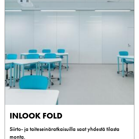
INLOOK FOLD
Siirto- ja taiteseinäratkaisuilla saat yhdestä tilasta
monta.