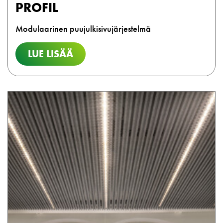
PROFIL
Modulaarinen puujulkisivujärjestelmä
LUE LISÄÄ