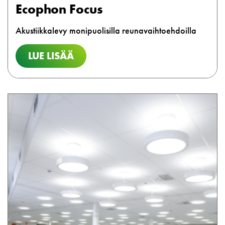
Ecophon Focus
Akustiikkalevy monipuolisilla reunavaihtoehdoilla
LUE LISÄÄ