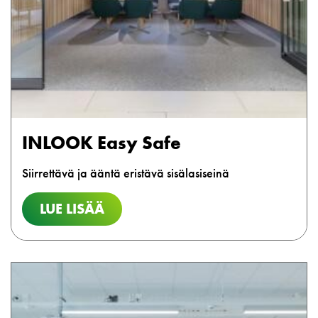
INLOOK Easy Safe
Siirrettävä ja ääntä eristävä sisälasiseinä
LUE LISÄÄ