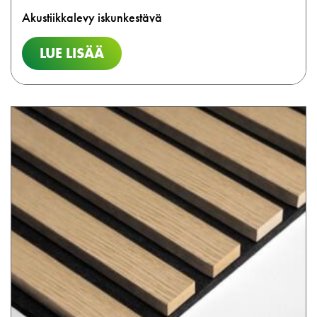
Akustiikkalevy iskunkestävä
LUE LISÄÄ