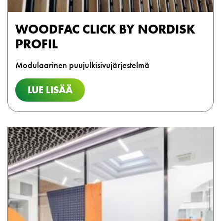
WOODFAC CLICK BY NORDISK
PROFIL
Modulaarinen puujulkisivujärjestelmä
LUE LISÄÄ