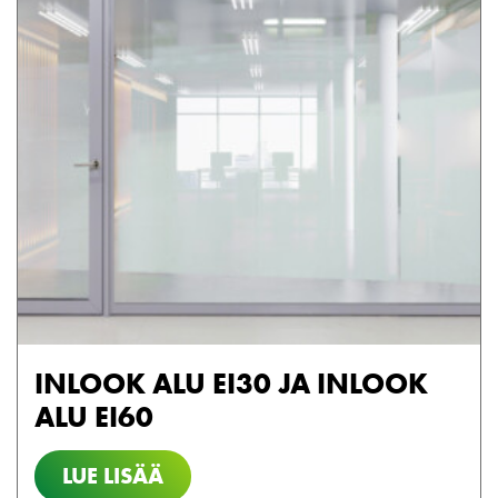
INLOOK ALU EI30 JA INLOOK
ALU EI60
LUE LISÄÄ