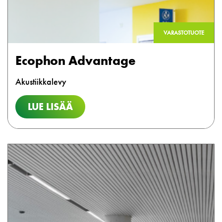
VARASTOTUOTE
Ecophon Advantage
Akustiikkalevy
LUE LISÄÄ