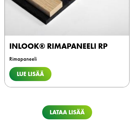
INLOOK® RIMAPANEELI RP
Rimapaneeli
LUE LISÄÄ
LATAA LISÄÄ