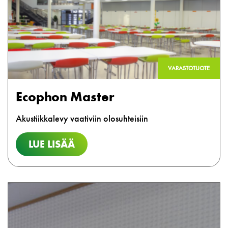
VARASTOTUOTE
Ecophon Master
Akustiikkalevy vaativiin olosuhteisiin
LUE LISÄÄ