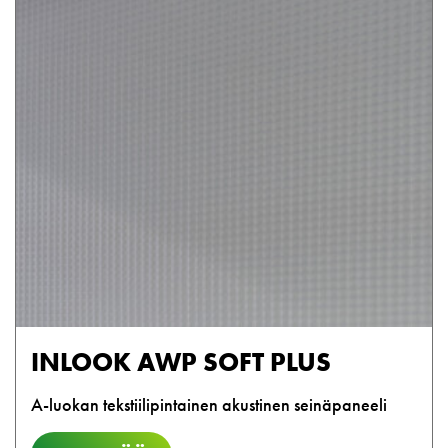
INLOOK AWP SOFT PLUS
A-luokan tekstiilipintainen akustinen seinäpaneeli