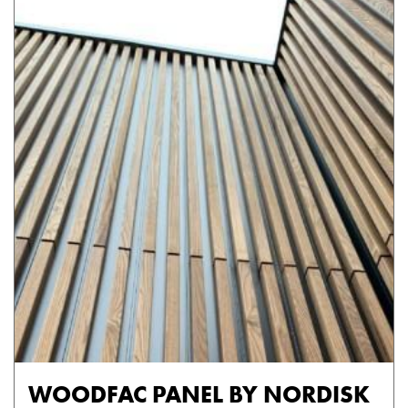
WOODFAC PANEL BY NORDISK