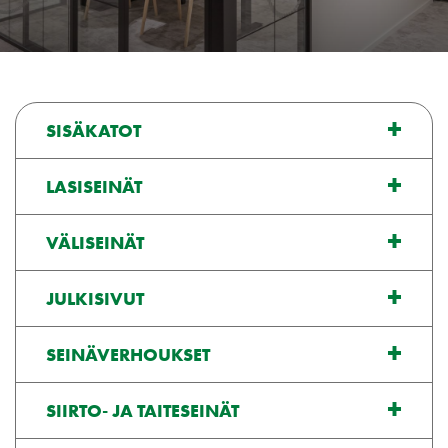
SISÄKATOT
LASISEINÄT
VÄLISEINÄT
JULKISIVUT
SEINÄVERHOUKSET
SIIRTO- JA TAITESEINÄT