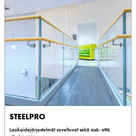
STEELPRO
Lasikaidejärjestelmät soveltuvat sekä sisä- että