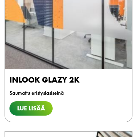
INLOOK GLAZY 2K
Saumattu eristyslasiseinä
LUE LISÄÄ