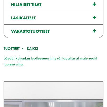
HILJAISET TILAT
LASIKAITEET
VARASTOTUOTTEET
TUOTTEET
KAIKKI
Löydät kuhunkin tuotteeseen liittyvät ladattavat materiaalit
tuotesivuilta.