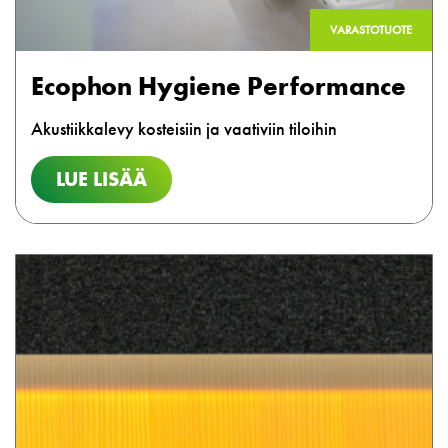
VARASTOTUOTE
Ecophon Hygiene Performance
Akustiikkalevy kosteisiin ja vaativiin tiloihin
LUE LISÄÄ