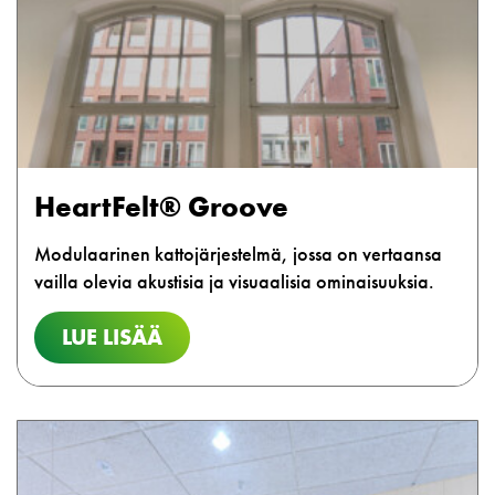
HeartFelt® Groove
Modulaarinen kattojärjestelmä, jossa on vertaansa
vailla olevia akustisia ja visuaalisia ominaisuuksia.
LUE LISÄÄ