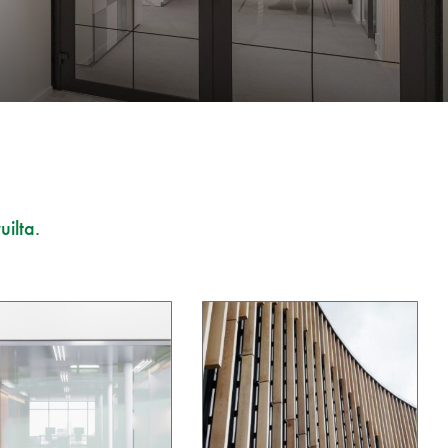
uilta.