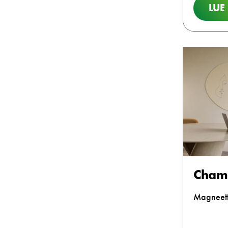
LUE
Cham
Magneetti