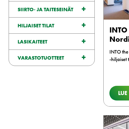
SIIRTO- JA TAITESEINÄT
HILJAISET TILAT
INTO 
Nordi
LASIKAITEET
INTO the 
VARASTOTUOTTEET
-hiljaiset t
LUE