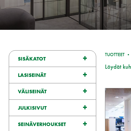
TUOTTEET
SISÄKATOT
Löydät kuhu
LASISEINÄT
VÄLISEINÄT
JULKISIVUT
SEINÄVERHOUKSET