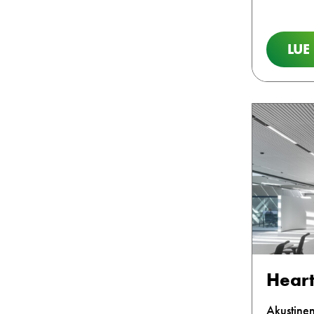
LUE
Heart
Akustine