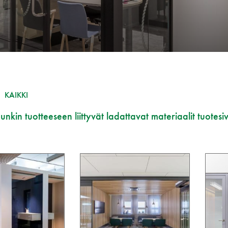
KAIKKI
nkin tuotteeseen liittyvät ladattavat materiaalit tuotesiv