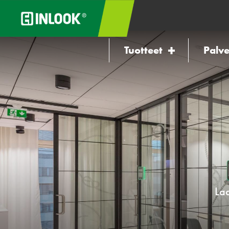
Tuotteet
Palve
Laa