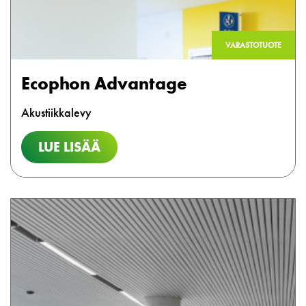
VARASTOTUOTE
Ecophon Advantage
Akustiikkalevy
LUE LISÄÄ