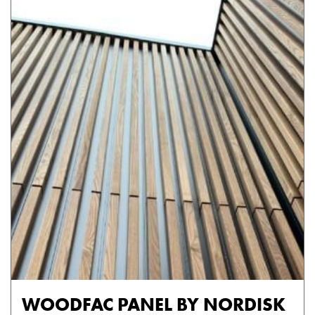
WOODFAC PANEL BY NORDISK