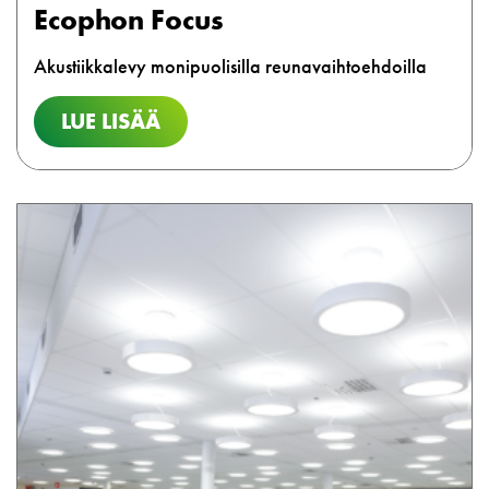
Ecophon Focus
Akustiikkalevy monipuolisilla reunavaihtoehdoilla
LUE LISÄÄ