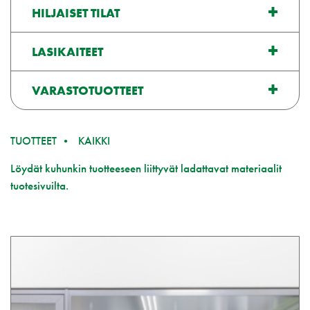
HILJAISET TILAT
LASIKAITEET
VARASTOTUOTTEET
TUOTTEET
KAIKKI
Löydät kuhunkin tuotteeseen liittyvät ladattavat materiaalit
tuotesivuilta.