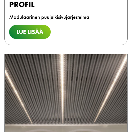
PROFIL
Modulaarinen puujulkisivujärjestelmä
LUE LISÄÄ