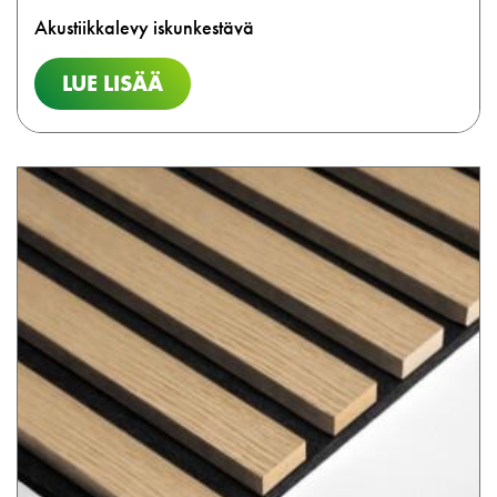
Akustiikkalevy iskunkestävä
LUE LISÄÄ