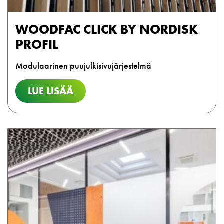
WOODFAC CLICK BY NORDISK
PROFIL
Modulaarinen puujulkisivujärjestelmä
LUE LISÄÄ