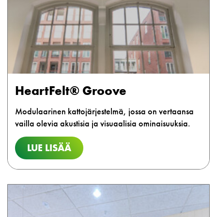
HeartFelt® Groove
Modulaarinen kattojärjestelmä, jossa on vertaansa
vailla olevia akustisia ja visuaalisia ominaisuuksia.
LUE LISÄÄ