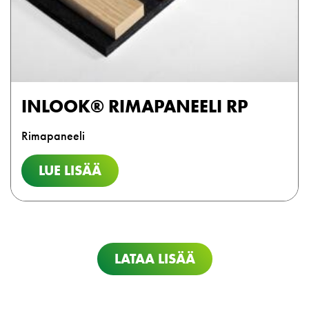
INLOOK® RIMAPANEELI RP
Rimapaneeli
LUE LISÄÄ
LATAA LISÄÄ