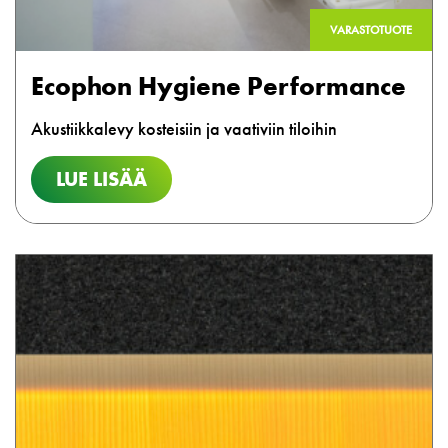
VARASTOTUOTE
Ecophon Hygiene Performance
Akustiikkalevy kosteisiin ja vaativiin tiloihin
LUE LISÄÄ