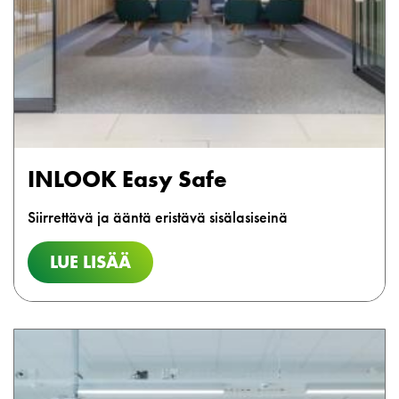
INLOOK Easy Safe
Siirrettävä ja ääntä eristävä sisälasiseinä
LUE LISÄÄ