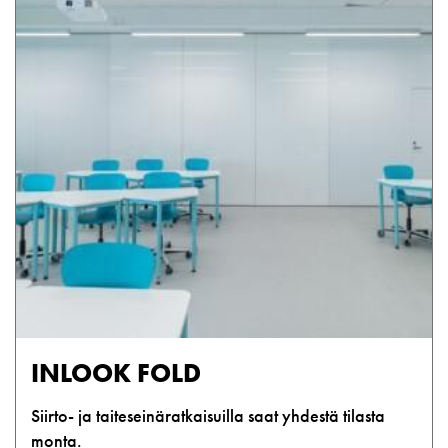
INLOOK FOLD
Siirto- ja taiteseinäratkaisuilla saat yhdestä tilasta
monta.