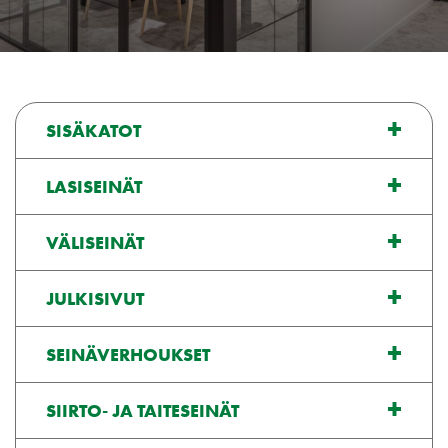
SISÄKATOT
LASISEINÄT
VÄLISEINÄT
JULKISIVUT
SEINÄVERHOUKSET
SIIRTO- JA TAITESEINÄT