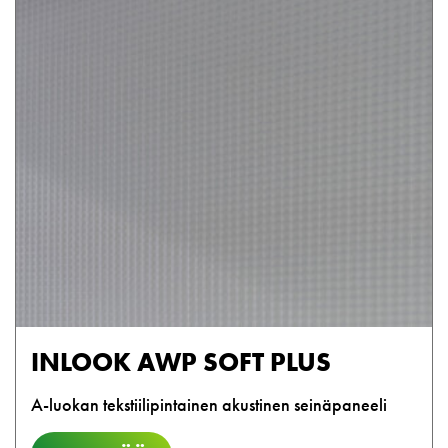
INLOOK AWP SOFT PLUS
A-luokan tekstiilipintainen akustinen seinäpaneeli