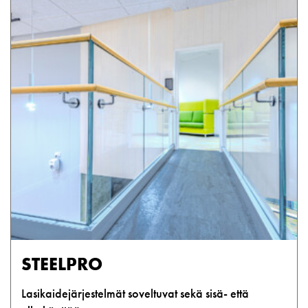
STEELPRO
Lasikaidejärjestelmät soveltuvat sekä sisä- että