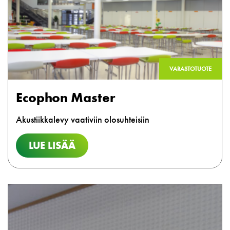
VARASTOTUOTE
Ecophon Master
Akustiikkalevy vaativiin olosuhteisiin
LUE LISÄÄ