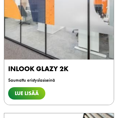
INLOOK GLAZY 2K
Saumattu eristyslasiseinä
LUE LISÄÄ