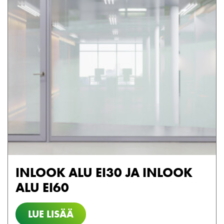
INLOOK ALU EI30 JA INLOOK
ALU EI60
LUE LISÄÄ