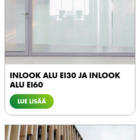
INLOOK ALU EI30 JA INLOOK
ALU EI60
LUE LISÄÄ