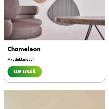
Chameleon
Akustiikkalevyt
LUE LISÄÄ