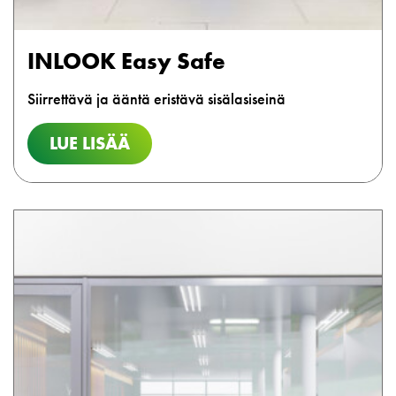
INLOOK Easy Safe
Siirrettävä ja ääntä eristävä sisälasiseinä
LUE LISÄÄ