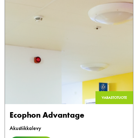
VARASTOTUOTE
Ecophon Advantage
Akustiikkalevy