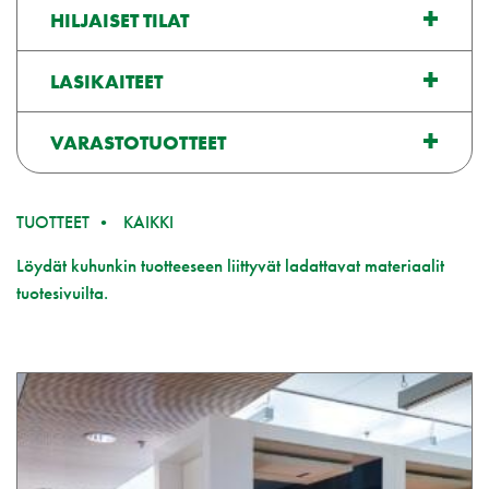
HILJAISET TILAT
LASIKAITEET
VARASTOTUOTTEET
TUOTTEET
KAIKKI
Löydät kuhunkin tuotteeseen liittyvät ladattavat materiaalit
tuotesivuilta.