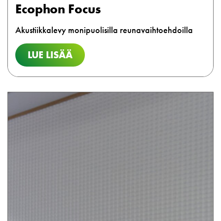
Ecophon Focus
Akustiikkalevy monipuolisilla reunavaihtoehdoilla
LUE LISÄÄ