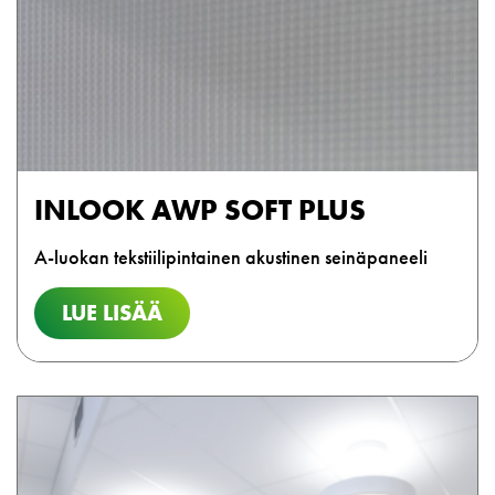
INLOOK AWP SOFT PLUS
A-luokan tekstiilipintainen akustinen seinäpaneeli
LUE LISÄÄ