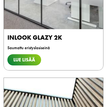
INLOOK GLAZY 2K
Saumattu eristyslasiseinä
LUE LISÄÄ