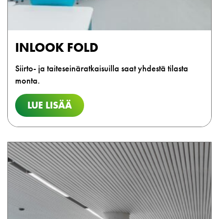
INLOOK FOLD
Siirto- ja taiteseinäratkaisuilla saat yhdestä tilasta
monta.
LUE LISÄÄ