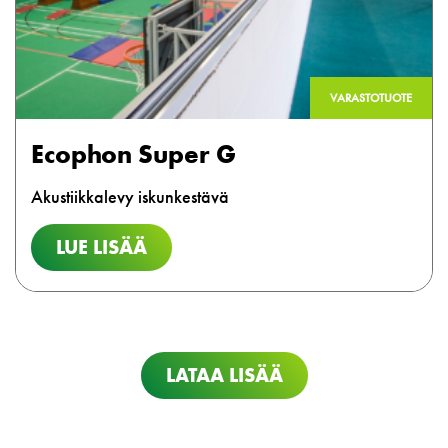
VARASTOTUOTE
Ecophon Super G
Akustiikkalevy iskunkestävä
LUE LISÄÄ
LATAA LISÄÄ