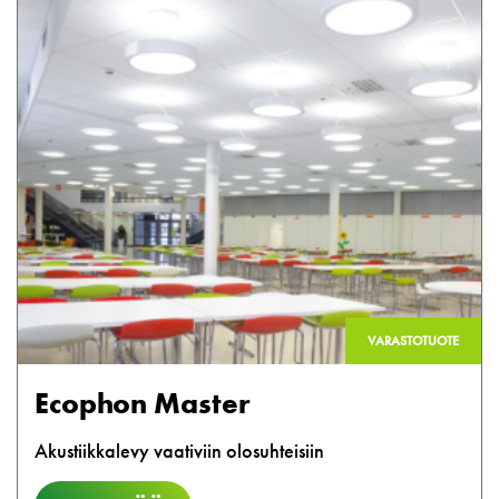
VARASTOTUOTE
Ecophon Master
Akustiikkalevy vaativiin olosuhteisiin