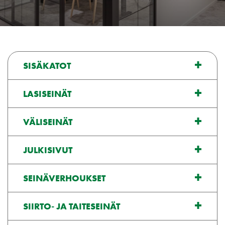
SISÄKATOT
LASISEINÄT
VÄLISEINÄT
JULKISIVUT
SEINÄVERHOUKSET
SIIRTO- JA TAITESEINÄT