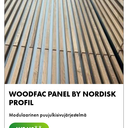
WOODFAC PANEL BY NORDISK
PROFIL
Modulaarinen puujulkisivujärjestelmä