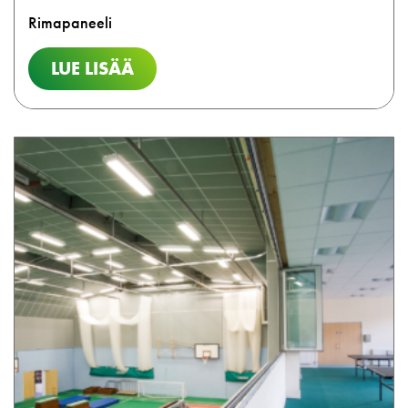
Rimapaneeli
LUE LISÄÄ