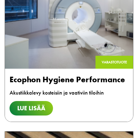
VARASTOTUOTE
Ecophon Hygiene Performance
Akustiikkalevy kosteisiin ja vaativiin tiloihin
LUE LISÄÄ