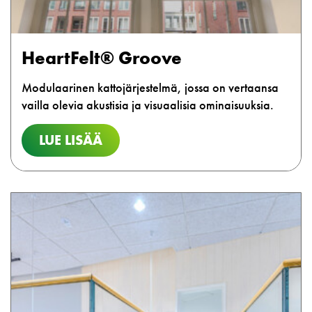
HeartFelt® Groove
Modulaarinen kattojärjestelmä, jossa on vertaansa
vailla olevia akustisia ja visuaalisia ominaisuuksia.
LUE LISÄÄ