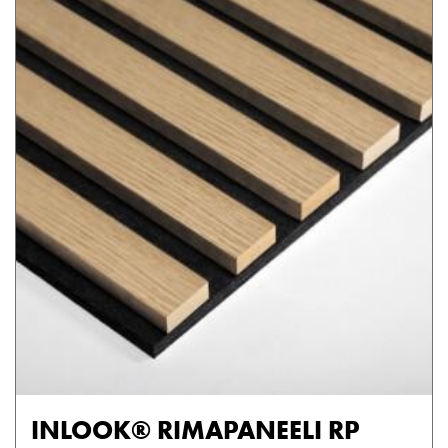
INLOOK® RIMAPANEELI RP