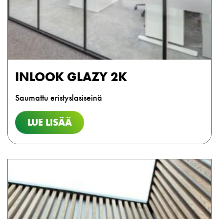
INLOOK GLAZY 2K
Saumattu eristyslasiseinä
LUE LISÄÄ