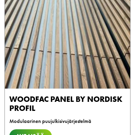
WOODFAC PANEL BY NORDISK
PROFIL
Modulaarinen puujulkisivujärjestelmä