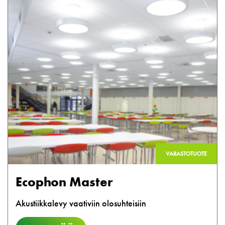
VARASTOTUOTE
Ecophon Master
Akustiikkalevy vaativiin olosuhteisiin