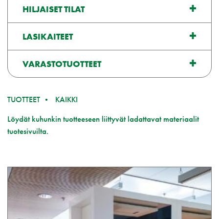
HILJAISET TILAT
LASIKAITEET
VARASTOTUOTTEET
TUOTTEET
KAIKKI
Löydät kuhunkin tuotteeseen liittyvät ladattavat materiaalit
tuotesivuilta.