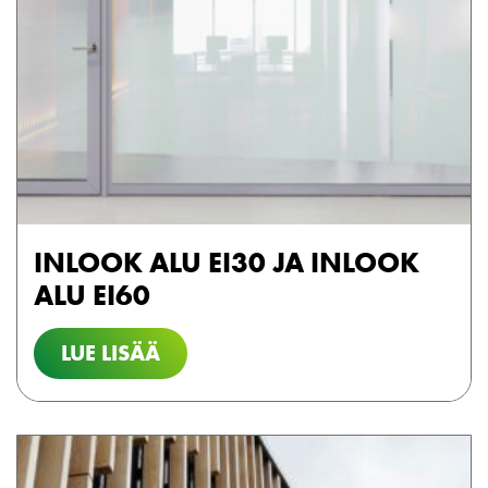
INLOOK ALU EI30 JA INLOOK
ALU EI60
LUE LISÄÄ