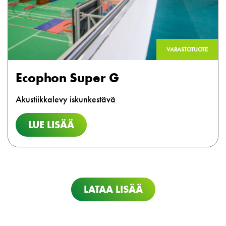
VARASTOTUOTE
Ecophon Super G
Akustiikkalevy iskunkestävä
LUE LISÄÄ
LATAA LISÄÄ