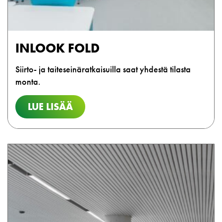
INLOOK FOLD
Siirto- ja taiteseinäratkaisuilla saat yhdestä tilasta
monta.
LUE LISÄÄ