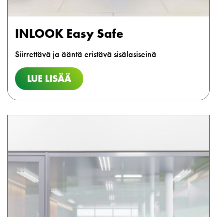
INLOOK Easy Safe
Siirrettävä ja ääntä eristävä sisälasiseinä
LUE LISÄÄ