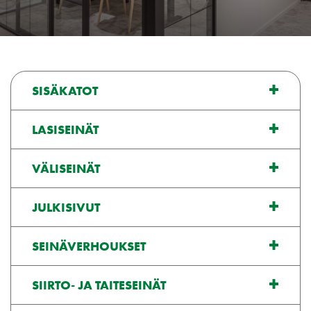
SISÄKATOT
LASISEINÄT
VÄLISEINÄT
JULKISIVUT
SEINÄVERHOUKSET
SIIRTO- JA TAITESEINÄT