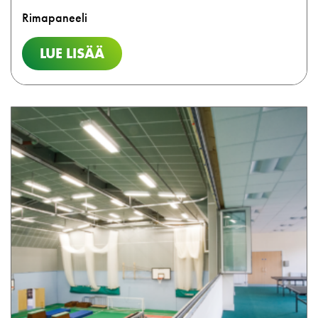
Rimapaneeli
LUE LISÄÄ