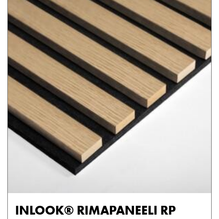
INLOOK® RIMAPANEELI RP