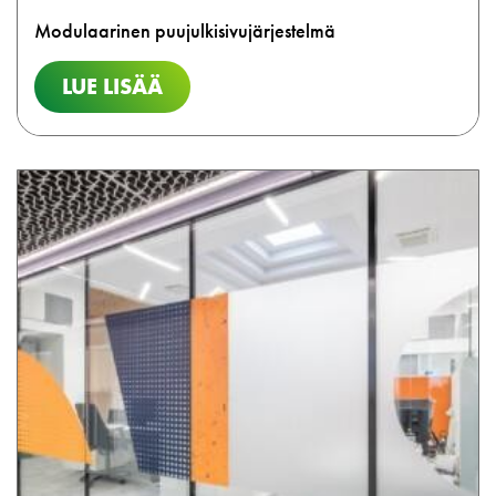
Modulaarinen puujulkisivujärjestelmä
LUE LISÄÄ