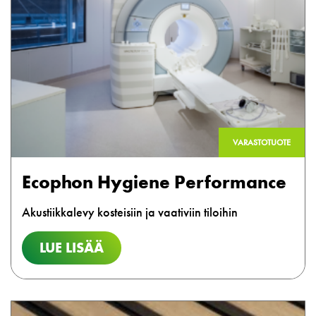
VARASTOTUOTE
Ecophon Hygiene Performance
Akustiikkalevy kosteisiin ja vaativiin tiloihin
LUE LISÄÄ