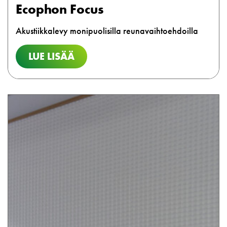
Ecophon Focus
Akustiikkalevy monipuolisilla reunavaihtoehdoilla
LUE LISÄÄ