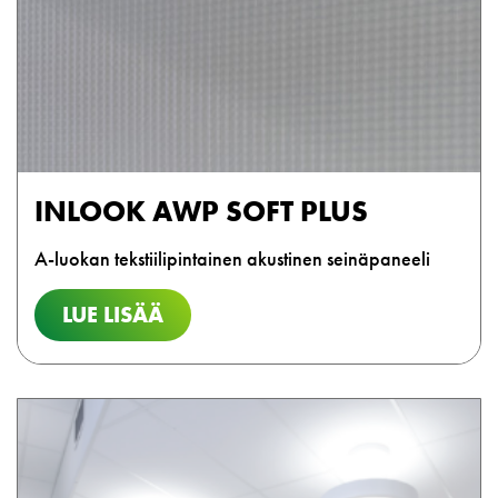
INLOOK AWP SOFT PLUS
A-luokan tekstiilipintainen akustinen seinäpaneeli
LUE LISÄÄ