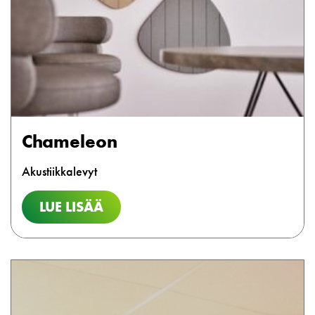
Chameleon
Akustiikkalevyt
LUE LISÄÄ