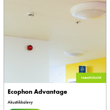
VARASTOTUOTE
Ecophon Advantage
Akustiikkalevy