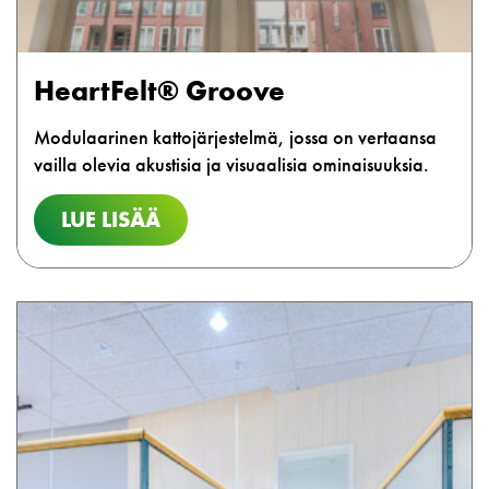
HeartFelt® Groove
Modulaarinen kattojärjestelmä, jossa on vertaansa
vailla olevia akustisia ja visuaalisia ominaisuuksia.
LUE LISÄÄ