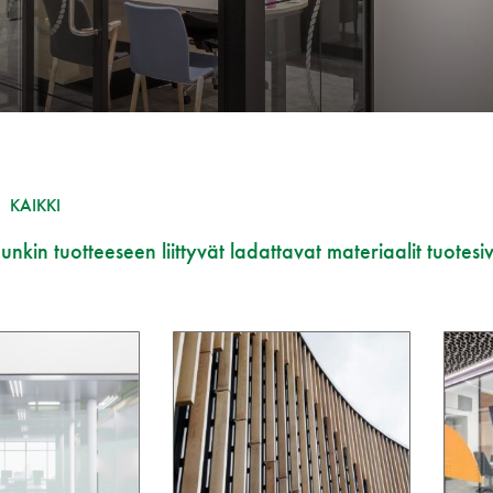
KAIKKI
nkin tuotteeseen liittyvät ladattavat materiaalit tuotesiv