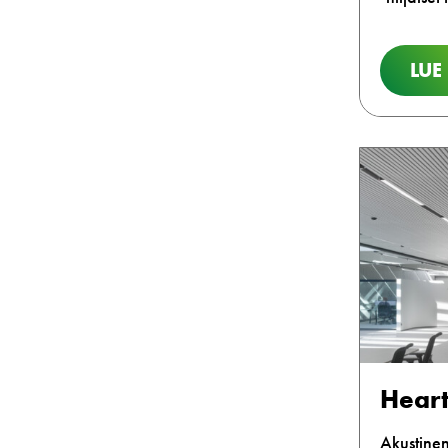
LUE
Heart
Akustine