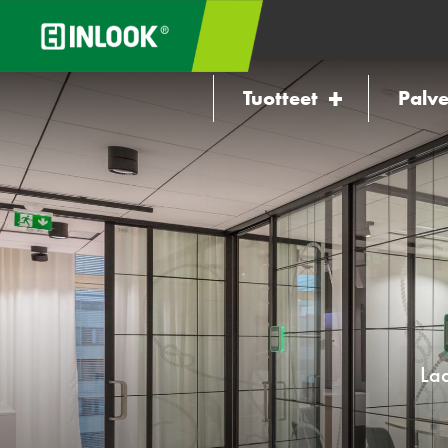
Tuotteet
Palve
Laa