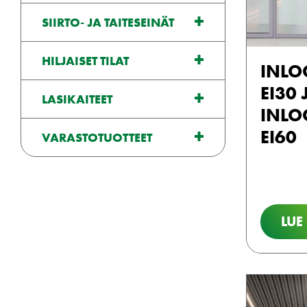
SIIRTO- JA TAITESEINÄT
HILJAISET TILAT
INLO
EI30 
LASIKAITEET
INLO
EI60
VARASTOTUOTTEET
LUE