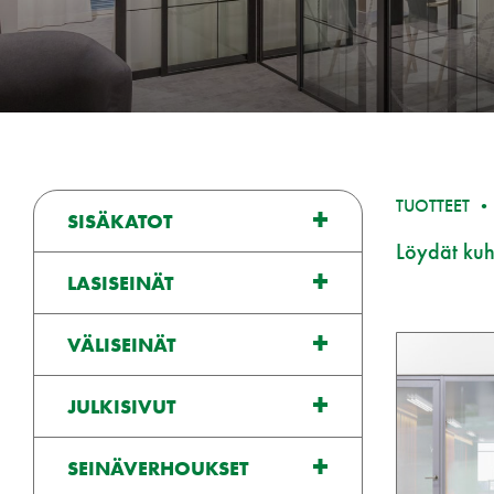
TUOTTEET
SISÄKATOT
Löydät kuhu
LASISEINÄT
VÄLISEINÄT
JULKISIVUT
SEINÄVERHOUKSET