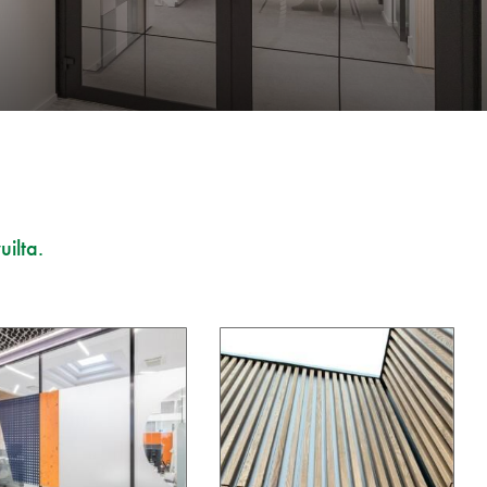
uilta.