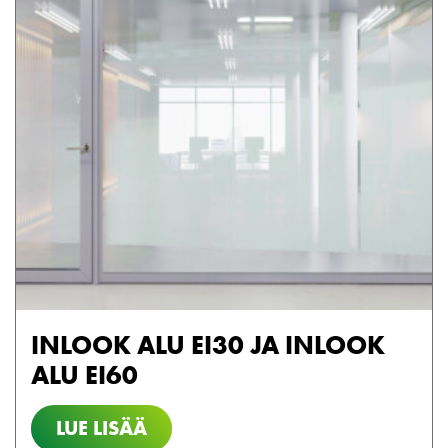
INLOOK ALU EI30 JA INLOOK
ALU EI60
LUE LISÄÄ