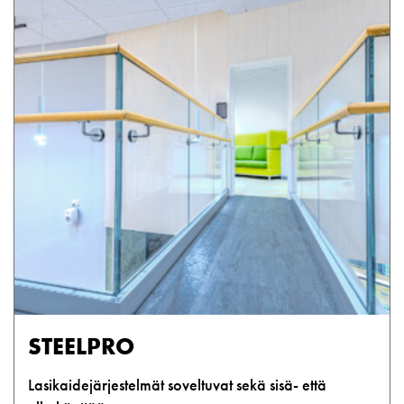
STEELPRO
Lasikaidejärjestelmät soveltuvat sekä sisä- että