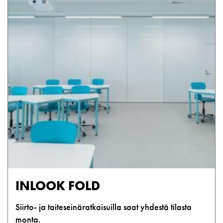
INLOOK FOLD
Siirto- ja taiteseinäratkaisuilla saat yhdestä tilasta
monta.