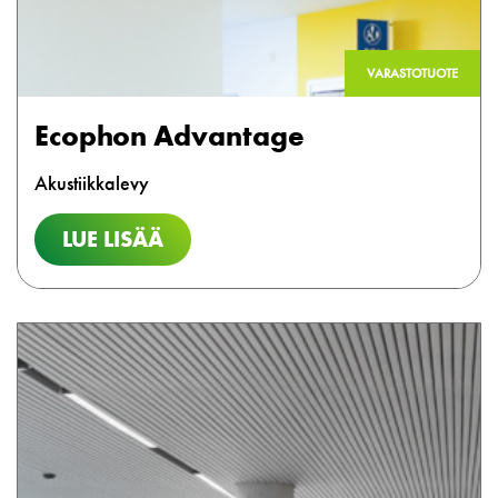
VARASTOTUOTE
Ecophon Advantage
Akustiikkalevy
LUE LISÄÄ