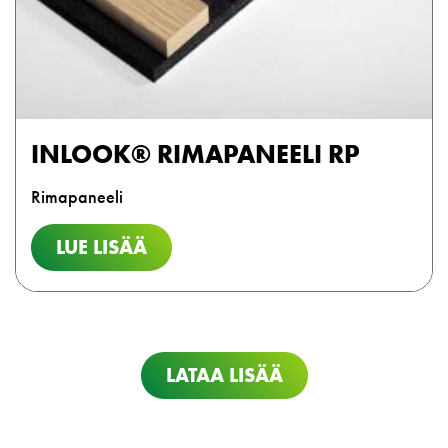
INLOOK® RIMAPANEELI RP
Rimapaneeli
LUE LISÄÄ
LATAA LISÄÄ