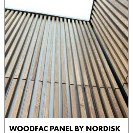
WOODFAC PANEL BY NORDISK