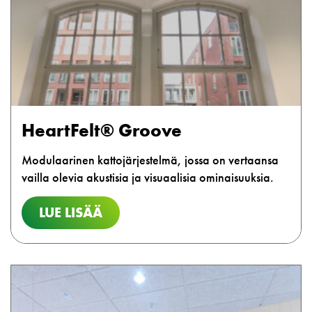
HeartFelt® Groove
Modulaarinen kattojärjestelmä, jossa on vertaansa
vailla olevia akustisia ja visuaalisia ominaisuuksia.
LUE LISÄÄ