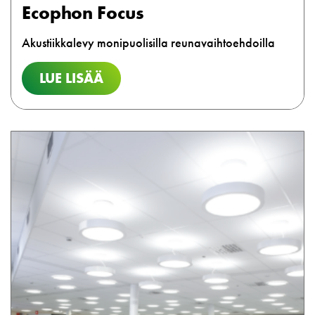
Ecophon Focus
Akustiikkalevy monipuolisilla reunavaihtoehdoilla
LUE LISÄÄ