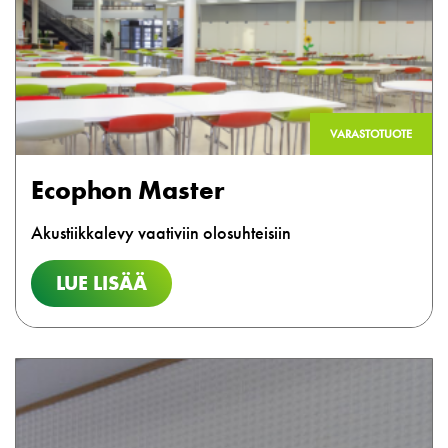
VARASTOTUOTE
Ecophon Master
Akustiikkalevy vaativiin olosuhteisiin
LUE LISÄÄ