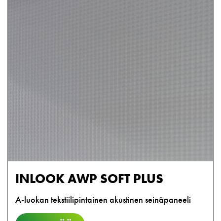
INLOOK AWP SOFT PLUS
A-luokan tekstiilipintainen akustinen seinäpaneeli