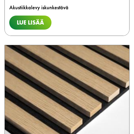
Akustiikkalevy iskunkestävä
LUE LISÄÄ