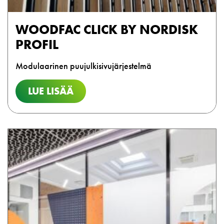
WOODFAC CLICK BY NORDISK
PROFIL
Modulaarinen puujulkisivujärjestelmä
LUE LISÄÄ