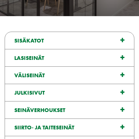
SISÄKATOT
LASISEINÄT
VÄLISEINÄT
JULKISIVUT
SEINÄVERHOUKSET
SIIRTO- JA TAITESEINÄT