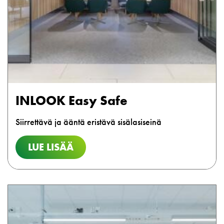
INLOOK Easy Safe
Siirrettävä ja ääntä eristävä sisälasiseinä
LUE LISÄÄ