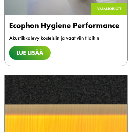
VARASTOTUOTE
Ecophon Hygiene Performance
Akustiikkalevy kosteisiin ja vaativiin tiloihin
LUE LISÄÄ