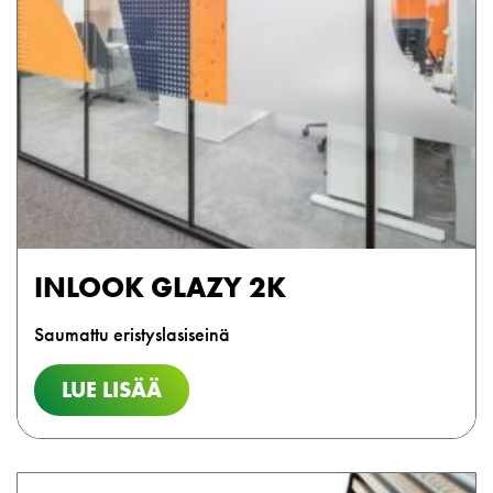
INLOOK GLAZY 2K
Saumattu eristyslasiseinä
LUE LISÄÄ