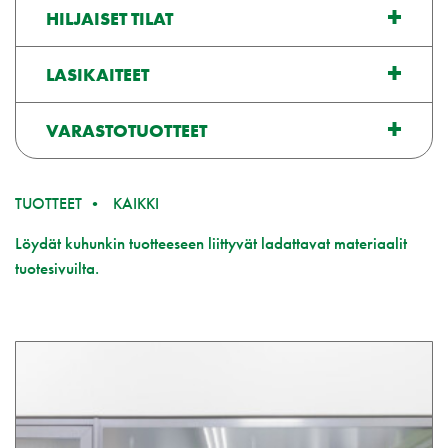
HILJAISET TILAT
LASIKAITEET
VARASTOTUOTTEET
TUOTTEET
KAIKKI
Löydät kuhunkin tuotteeseen liittyvät ladattavat materiaalit
tuotesivuilta.