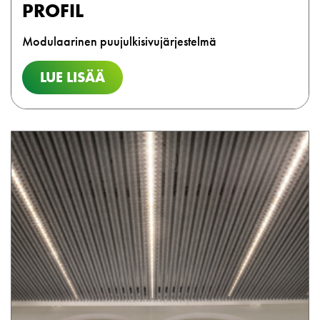
PROFIL
Modulaarinen puujulkisivujärjestelmä
LUE LISÄÄ