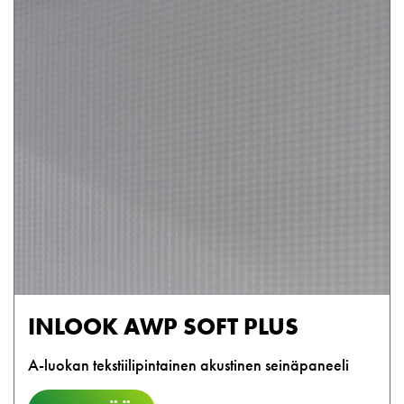
INLOOK AWP SOFT PLUS
A-luokan tekstiilipintainen akustinen seinäpaneeli