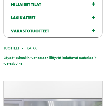
HILJAISET TILAT
LASIKAITEET
VARASTOTUOTTEET
TUOTTEET
KAIKKI
Löydät kuhunkin tuotteeseen liittyvät ladattavat materiaalit
tuotesivuilta.