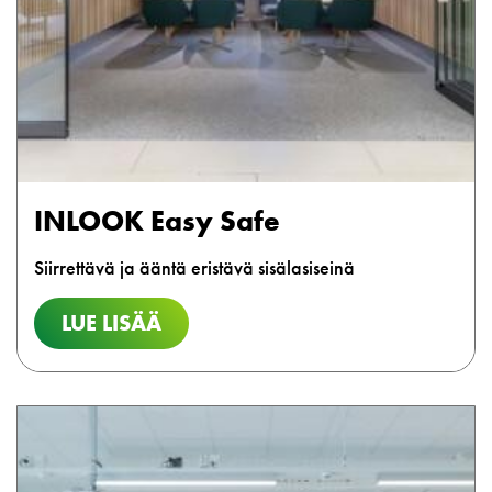
INLOOK Easy Safe
Siirrettävä ja ääntä eristävä sisälasiseinä
LUE LISÄÄ