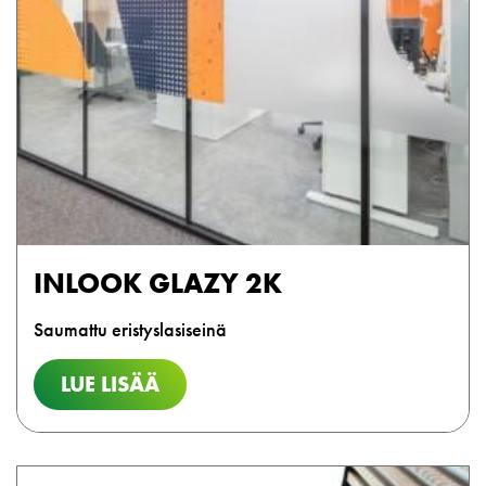
INLOOK GLAZY 2K
Saumattu eristyslasiseinä
LUE LISÄÄ