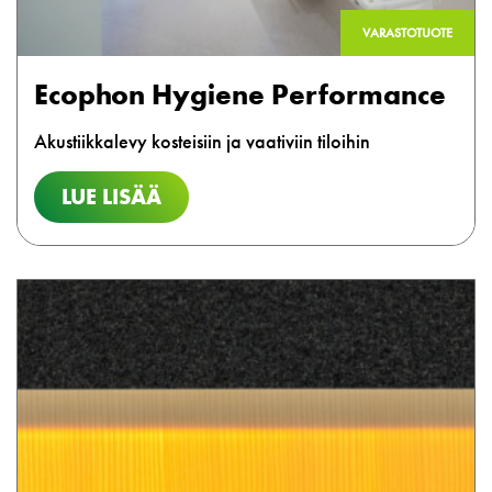
VARASTOTUOTE
Ecophon Hygiene Performance
Akustiikkalevy kosteisiin ja vaativiin tiloihin
LUE LISÄÄ