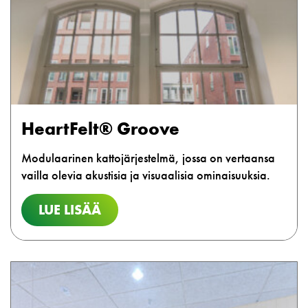
HeartFelt® Groove
Modulaarinen kattojärjestelmä, jossa on vertaansa
vailla olevia akustisia ja visuaalisia ominaisuuksia.
LUE LISÄÄ