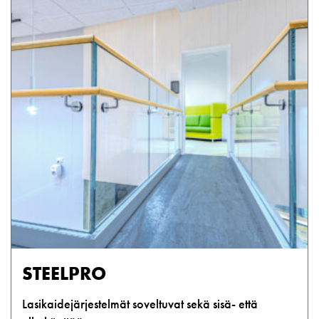
STEELPRO
Lasikaidejärjestelmät soveltuvat sekä sisä- että