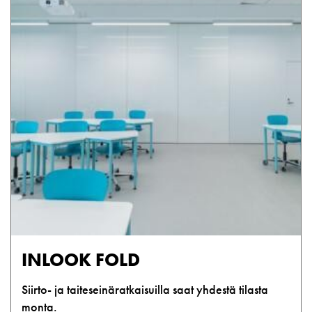
INLOOK FOLD
Siirto- ja taiteseinäratkaisuilla saat yhdestä tilasta
monta.