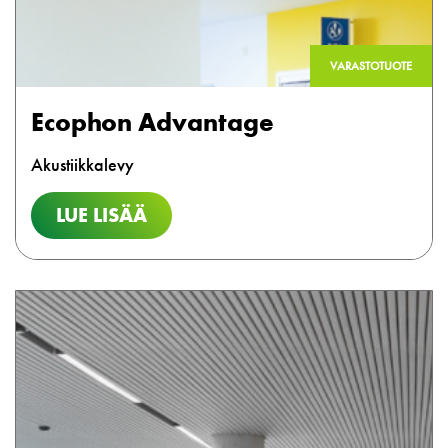
VARASTOTUOTE
Ecophon Advantage
Akustiikkalevy
LUE LISÄÄ