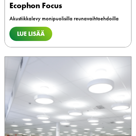
Ecophon Focus
Akustiikkalevy monipuolisilla reunavaihtoehdoilla
LUE LISÄÄ