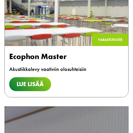
VARASTOTUOTE
Ecophon Master
Akustiikkalevy vaativiin olosuhteisiin
LUE LISÄÄ