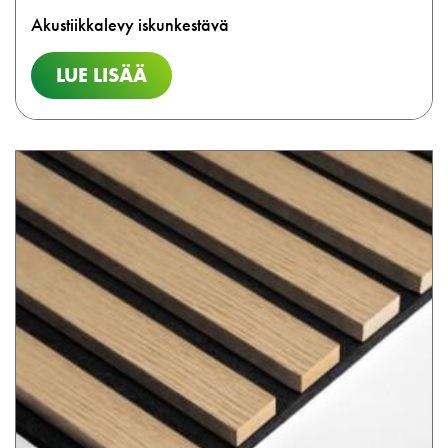
Akustiikkalevy iskunkestävä
LUE LISÄÄ