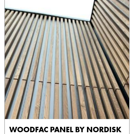
WOODFAC PANEL BY NORDISK