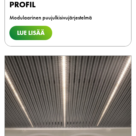
PROFIL
Modulaarinen puujulkisivujärjestelmä
LUE LISÄÄ