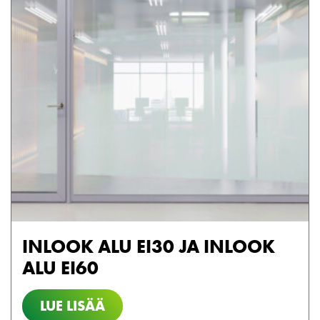
INLOOK ALU EI30 JA INLOOK
ALU EI60
LUE LISÄÄ