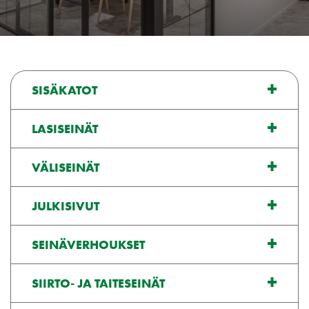
SISÄKATOT
LASISEINÄT
VÄLISEINÄT
JULKISIVUT
SEINÄVERHOUKSET
SIIRTO- JA TAITESEINÄT