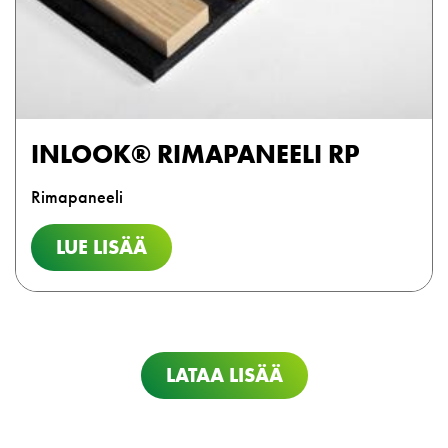
INLOOK® RIMAPANEELI RP
Rimapaneeli
LUE LISÄÄ
LATAA LISÄÄ