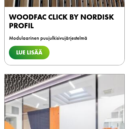
WOODFAC CLICK BY NORDISK
PROFIL
Modulaarinen puujulkisivujärjestelmä
LUE LISÄÄ