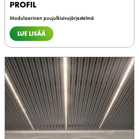
PROFIL
Modulaarinen puujulkisivujärjestelmä
LUE LISÄÄ