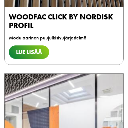
WOODFAC CLICK BY NORDISK
PROFIL
Modulaarinen puujulkisivujärjestelmä
LUE LISÄÄ