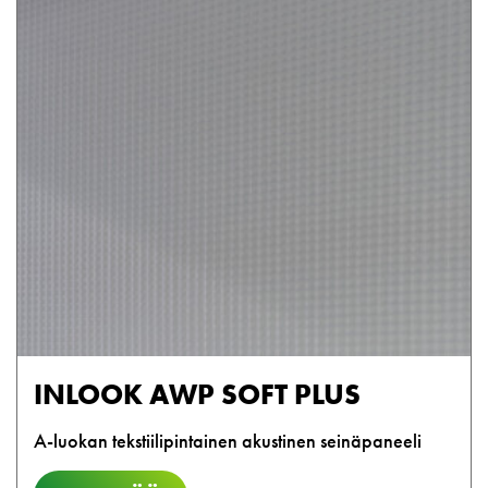
INLOOK AWP SOFT PLUS
A-luokan tekstiilipintainen akustinen seinäpaneeli