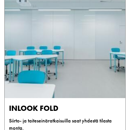
INLOOK FOLD
Siirto- ja taiteseinäratkaisuilla saat yhdestä tilasta
monta.