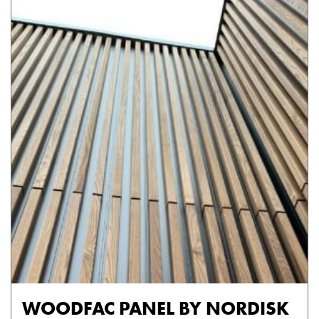
WOODFAC PANEL BY NORDISK