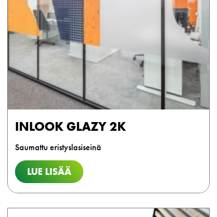
INLOOK GLAZY 2K
Saumattu eristyslasiseinä
LUE LISÄÄ