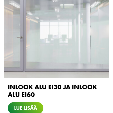
INLOOK ALU EI30 JA INLOOK
ALU EI60
LUE LISÄÄ