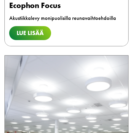
Ecophon Focus
Akustiikkalevy monipuolisilla reunavaihtoehdoilla
LUE LISÄÄ