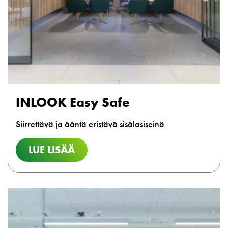
INLOOK Easy Safe
Siirrettävä ja ääntä eristävä sisälasiseinä
LUE LISÄÄ