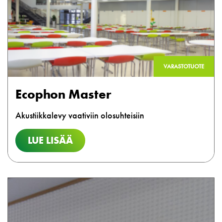
VARASTOTUOTE
Ecophon Master
Akustiikkalevy vaativiin olosuhteisiin
LUE LISÄÄ