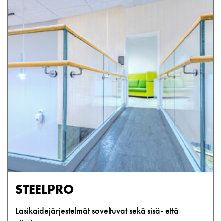
STEELPRO
Lasikaidejärjestelmät soveltuvat sekä sisä- että