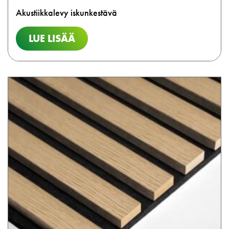
Akustiikkalevy iskunkestävä
LUE LISÄÄ