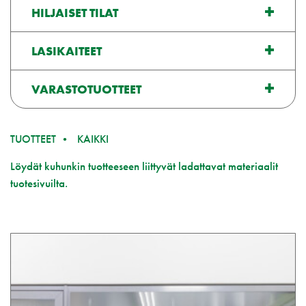
HILJAISET TILAT
LASIKAITEET
VARASTOTUOTTEET
TUOTTEET
KAIKKI
Löydät kuhunkin tuotteeseen liittyvät ladattavat materiaalit
tuotesivuilta.