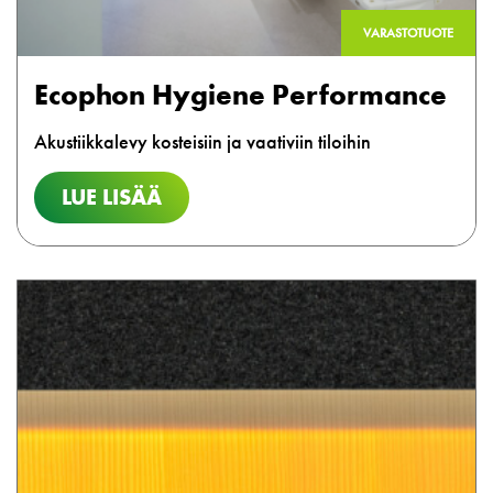
VARASTOTUOTE
Ecophon Hygiene Performance
Akustiikkalevy kosteisiin ja vaativiin tiloihin
LUE LISÄÄ