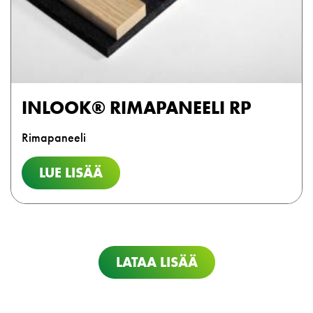
INLOOK® RIMAPANEELI RP
Rimapaneeli
LUE LISÄÄ
LATAA LISÄÄ