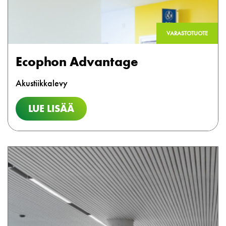
VARASTOTUOTE
Ecophon Advantage
Akustiikkalevy
LUE LISÄÄ