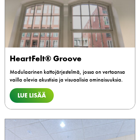
HeartFelt® Groove
Modulaarinen kattojärjestelmä, jossa on vertaansa
vailla olevia akustisia ja visuaalisia ominaisuuksia.
LUE LISÄÄ