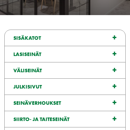
SISÄKATOT
LASISEINÄT
VÄLISEINÄT
JULKISIVUT
SEINÄVERHOUKSET
SIIRTO- JA TAITESEINÄT